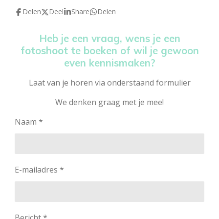
Delen
Deel
Share
Delen
Heb je een vraag, wens je een
fotoshoot te boeken of wil je gewoon
even kennismaken?
Laat van je horen via onderstaand formulier
We denken graag met je mee!
Naam *
E-mailadres *
Bericht *