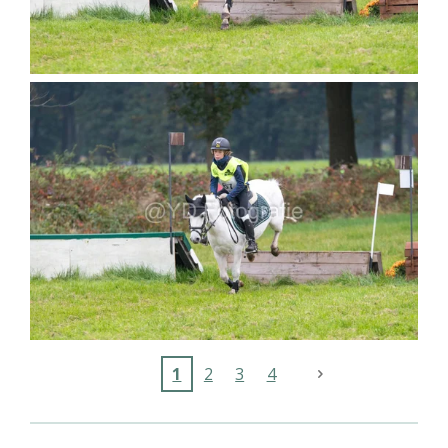
1
2
3
4