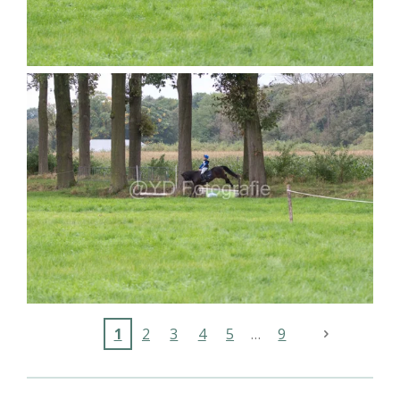
1
2
3
4
5
9