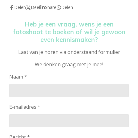
Delen
Deel
Share
Delen
Heb je een vraag, wens je een
fotoshoot te boeken of wil je gewoon
even kennismaken?
Laat van je horen via onderstaand formulier
We denken graag met je mee!
Naam *
E-mailadres *
Bericht *