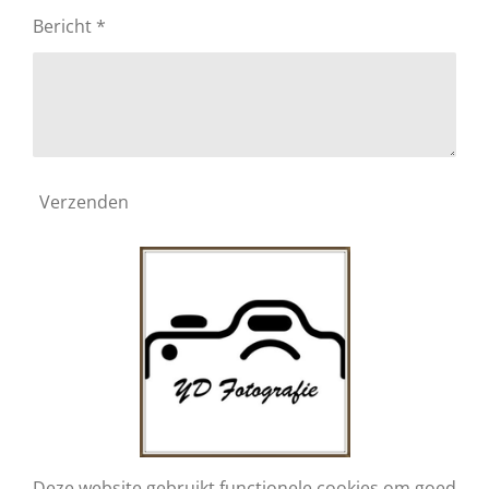
Bericht *
Verzenden
Deze website gebruikt functionele cookies om goed